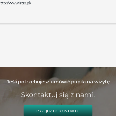
http://www.irap.pl/
Jeśli potrzebujesz umówić pupila na wizytę
Skontaktuj się z nami!
PRZEJDŹ DO KONTAKTU