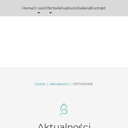
Home
O nas
Oferta
Aktualności
Galeria
Kontakt
Home
Aktualności
ORTHOKINE
Aktualności