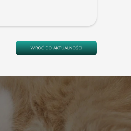
WRÓĆ DO AKTUALNOŚCI