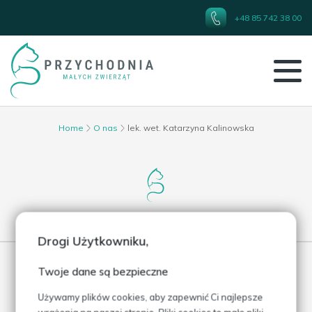
+48 85 742 38 00
Home
O nas
lek. wet. Katarzyna Kalinowska
lek. wet. Katarzyna Kalinowska
Drogi Użytkowniku,
Twoje dane są bezpieczne
Używamy plików cookies, aby zapewnić Ci najlepsze