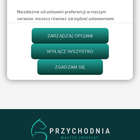
Niezależnie od ustawień preferencji w naszym
serwisie, możesz również zarządzać ustawieniami
prywatności swojej przeglądarki. Więcej informacji o
przetwarzaniu danych znajdziesz w
Polityce
ZARZĄDZAJ OPCJAMI
prywatności.
WYŁĄCZ WSZYSTKO
ZGADZAM SIĘ