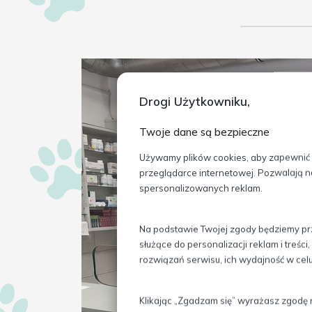
Drogi Użytkowniku,
Twoje dane są bezpieczne
Używamy plików cookies, aby zapewnić Ci
przeglądarce internetowej. Pozwalają n
spersonalizowanych reklam.
Na podstawie Twojej zgody będziemy prz
służące do personalizacji reklam i treś
rozwiązań serwisu, ich wydajność w ce
Klikając „Zgadzam się” wyrażasz zgodę 