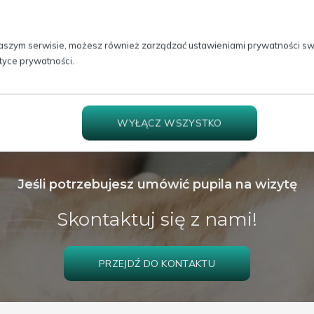
aszym serwisie, możesz również zarządzać ustawieniami prywatności swoj
ityce prywatności.
WYŁĄCZ WSZYSTKO
Jeśli potrzebujesz umówić pupila na wizytę
Skontaktuj się z nami!
PRZEJDŹ DO KONTAKTU