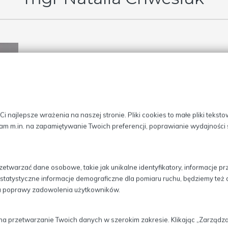
 najlepsze wrażenia na naszej stronie. Pliki cookies to małe pliki tekst
am m.in. na zapamiętywanie Twoich preferencji, poprawianie wydajności s
etwarzać dane osobowe, takie jak unikalne identyfikatory, informacje 
ci, statystyczne informacje demograficzne dla pomiaru ruchu, będziemy te
lu poprawy zadowolenia użytkowników.
na przetwarzanie Twoich danych w szerokim zakresie. Klikając „Zarząd