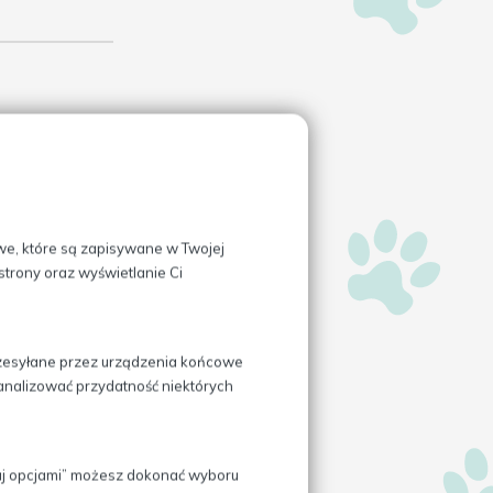
owe, które są zapisywane w Twojej
trony oraz wyświetlanie Ci
przesyłane przez urządzenia końcowe
ż analizować przydatność niektórych
zaj opcjami” możesz dokonać wyboru