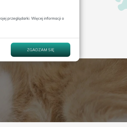
ej przeglądarki. Więcej informacji o
ZGADZAM SIĘ