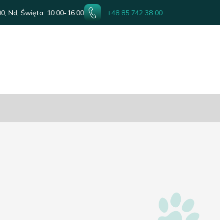
0, Nd, Święta: 10:00-16:00
+48 85 742 38 00